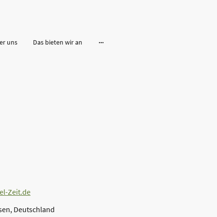
er uns
Das bieten wir an
l-Zeit.de
sen, Deutschland